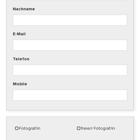
Nachname
E-Mail
Telefon
Mobile
Fotograf/in
freie/r Fotograf/in