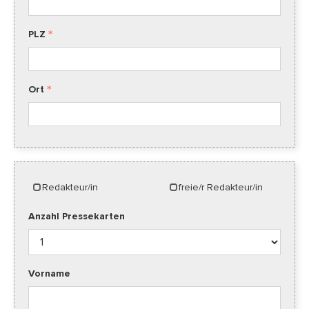
PLZ
Ort
Redakteur/in
freie/r Redakteur/in
Anzahl Pressekarten
Vorname