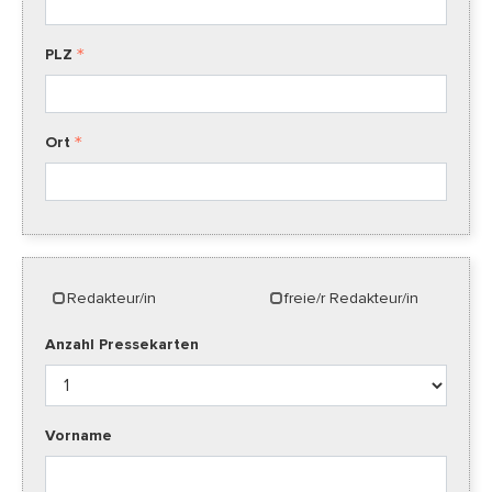
PLZ
Ort
Redakteur/in
freie/r Redakteur/in
Anzahl Pressekarten
Vorname