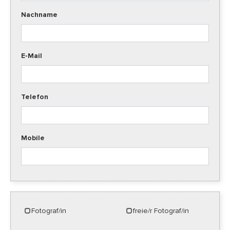
Nachname
E-Mail
Telefon
Mobile
Fotograf/in
freie/r Fotograf/in