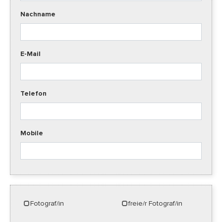
Nachname
E-Mail
Telefon
Mobile
Fotograf/in
freie/r Fotograf/in