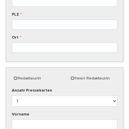
PLZ
Ort
Redakteur/in
freie/r Redakteur/in
Anzahl Pressekarten
Vorname