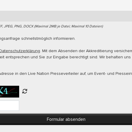
FF, JPEG, PNG, DOCX (Maximal 2MB je Datei; Maximal 10 Dateien)
ungsanfrage schnellstmöglich informieren.
Datenschutzerklärung
. Mit dem Absenden der Akkreditierung versiche
t entsprechen und Sie zur Eingabe berechtigt sind. Wir behalten uns
dresse in den Live Nation Presseverteiler auf, um Event- und Pressein
Formular absenden