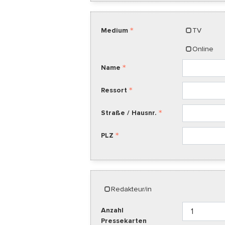
Medium
TV
Online
Name
Ressort
Straße / Hausnr.
PLZ
Redakteur/in
Anzahl
Pressekarten