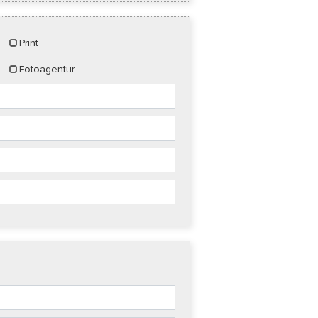
Print
Fotoagentur