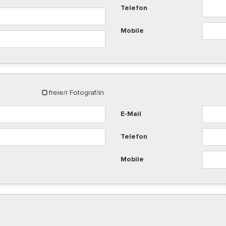
Telefon
Mobile
freie/r Fotograf/in
E-Mail
Telefon
Mobile