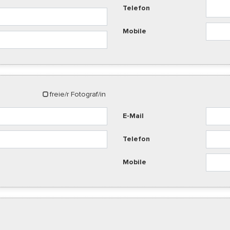
Telefon
Mobile
freie/r Fotograf/in
E-Mail
Telefon
Mobile