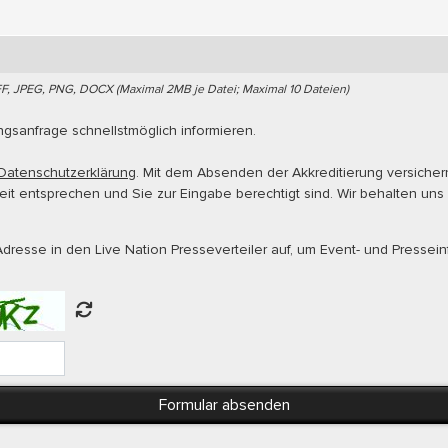
FF, JPEG, PNG, DOCX (Maximal 2MB je Datei; Maximal 10 Dateien)
ungsanfrage schnellstmöglich informieren.
Datenschutzerklärung
. Mit dem Absenden der Akkreditierung versiche
t entsprechen und Sie zur Eingabe berechtigt sind. Wir behalten uns
dresse in den Live Nation Presseverteiler auf, um Event- und Pressein
Formular absenden