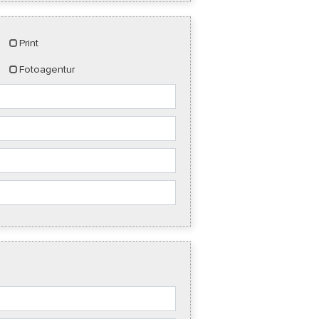
Print
Fotoagentur