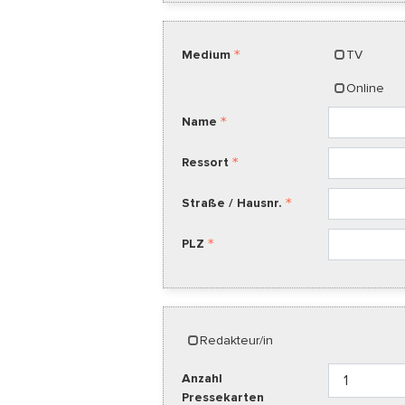
Medium
TV
Online
Name
Ressort
Straße / Hausnr.
PLZ
Redakteur/in
Anzahl
Pressekarten