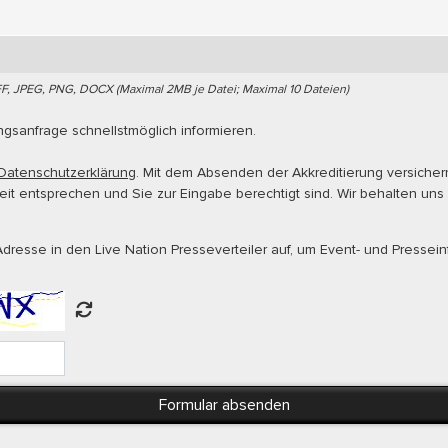
FF, JPEG, PNG, DOCX (Maximal 2MB je Datei; Maximal 10 Dateien)
ungsanfrage schnellstmöglich informieren.
Datenschutzerklärung
. Mit dem Absenden der Akkreditierung versiche
t entsprechen und Sie zur Eingabe berechtigt sind. Wir behalten uns
dresse in den Live Nation Presseverteiler auf, um Event- und Pressein
Formular absenden