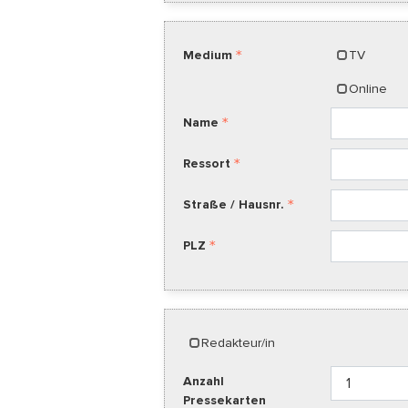
Medium
TV
Online
Name
Ressort
Straße / Hausnr.
PLZ
Redakteur/in
Anzahl
Pressekarten