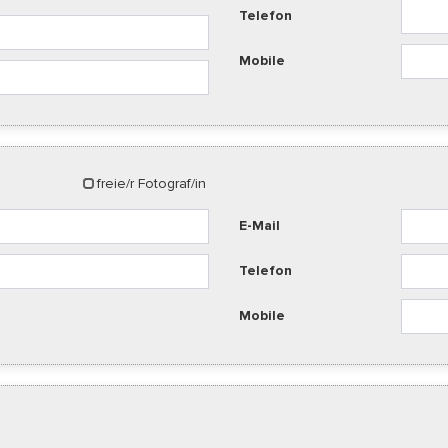
Telefon
Mobile
freie/r Fotograf/in
E-Mail
Telefon
Mobile