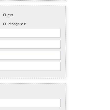
Print
Fotoagentur