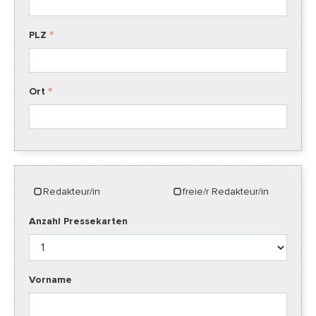
PLZ
Ort
Redakteur/in
freie/r Redakteur/in
Anzahl Pressekarten
Vorname