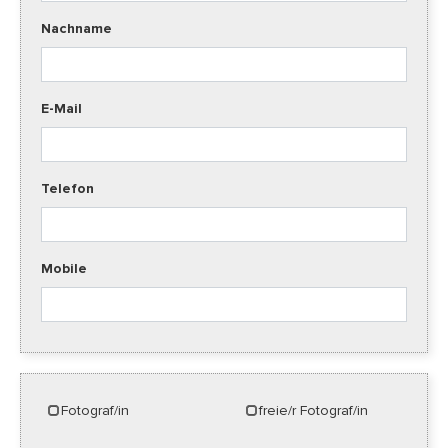
Nachname
E-Mail
Telefon
Mobile
Fotograf/in
freie/r Fotograf/in