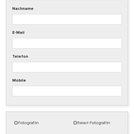
Nachname
E-Mail
Telefon
Mobile
Fotograf/in
freie/r Fotograf/in