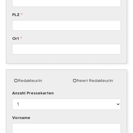
PLZ
Ort
Redakteur/in
freie/r Redakteur/in
Anzahl Pressekarten
Vorname