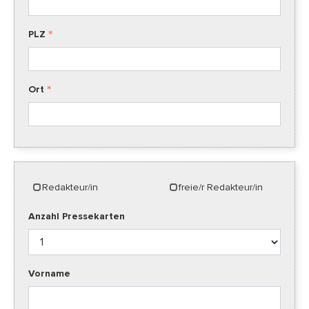
PLZ
Ort
Redakteur/in
freie/r Redakteur/in
Anzahl Pressekarten
Vorname