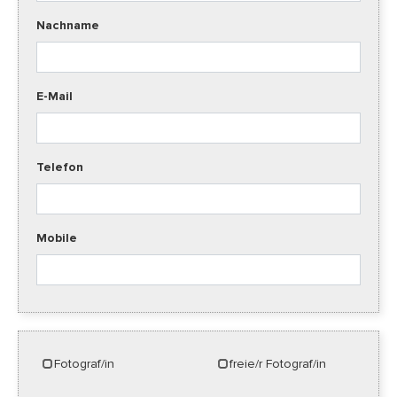
Nachname
E-Mail
Telefon
Mobile
Fotograf/in
freie/r Fotograf/in