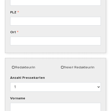
PLZ
Ort
Redakteur/in
freie/r Redakteur/in
Anzahl Pressekarten
Vorname