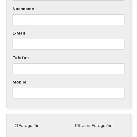
Nachname
E-Mail
Telefon
Mobile
Fotograf/in
freie/r Fotograf/in