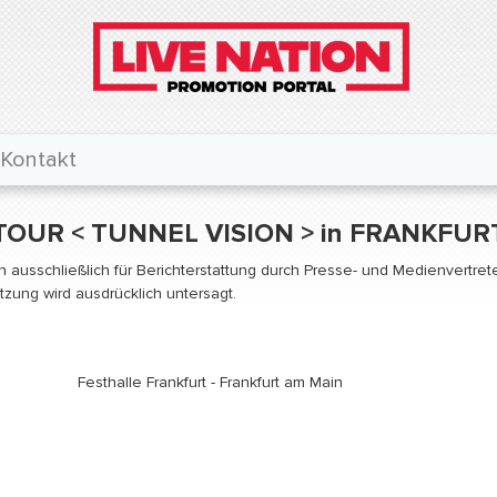
Kontakt
TOUR < TUNNEL VISION > in FRANKFUR
fen ausschließlich für Berichterstattung durch Presse- und Medienvertr
ung wird ausdrücklich untersagt.
Festhalle Frankfurt - Frankfurt am Main