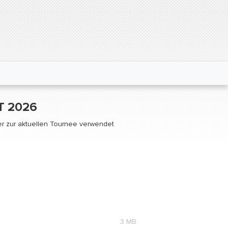
T 2026
eter zur aktuellen Tournee verwendet
3 MB